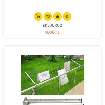
EKL60X60
0,00TL