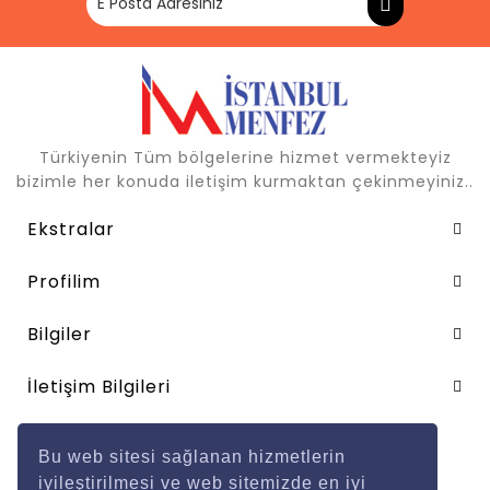
Türkiyenin Tüm bölgelerine hizmet vermekteyiz
bizimle her konuda iletişim kurmaktan çekinmeyiniz..
Ekstralar
Profilim
Bilgiler
İletişim Bilgileri
Ödeme Metotları
Bu web sitesi sağlanan hizmetlerin
iyileştirilmesi ve web sitemizde en iyi