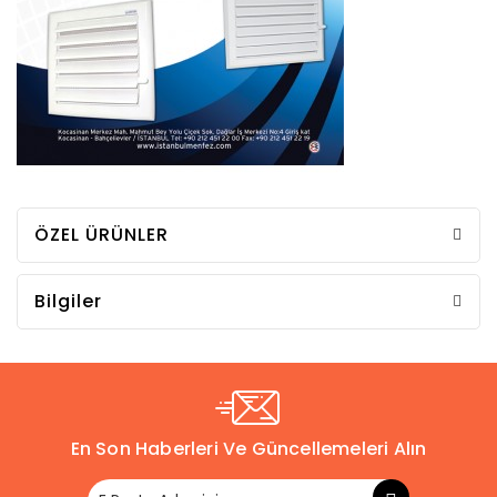
ÖZEL ÜRÜNLER
Bilgiler
En Son Haberleri Ve Güncellemeleri Alın