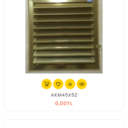
AKM45X52
0,00TL