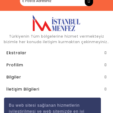
Türkiyenin Tüm bölgelerine hizmet vermekteyiz
bizimle her konuda iletişim kurmaktan çekinmeyiniz..
Ekstralar
Profilim
Bilgiler
İletişim Bilgileri
Ödeme Metotları
Bu web sitesi sağlanan hizmetlerin
iyileştirilmesi ve web sitemizde en iyi