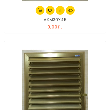
AKM30X45
0,00TL