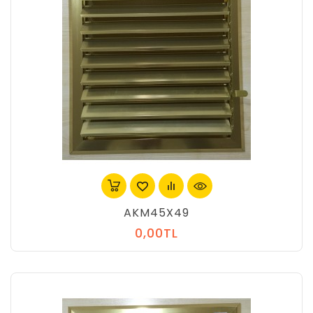
AKM45X49
0,00TL