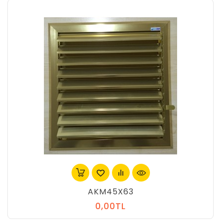
AKM45X63
0,00TL