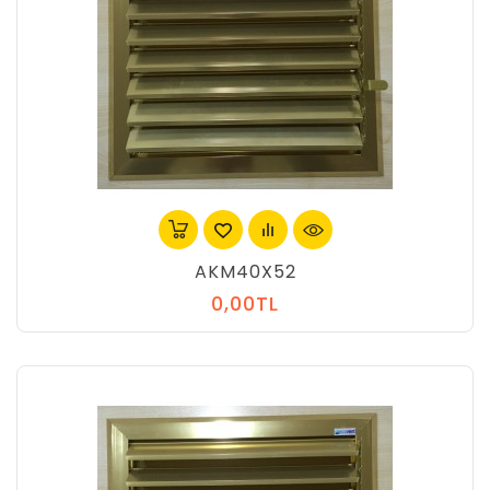
AKM40X52
0,00TL