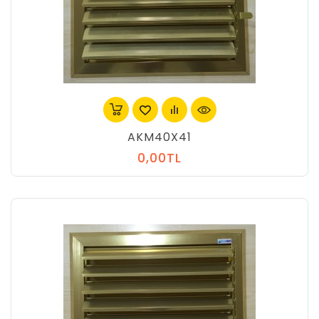
AKM40X41
0,00TL