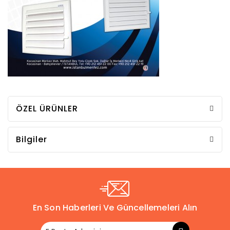
ÖZEL ÜRÜNLER
Bilgiler
En Son Haberleri Ve Güncellemeleri Alın