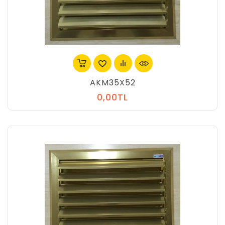
AKM35X52
0,00TL