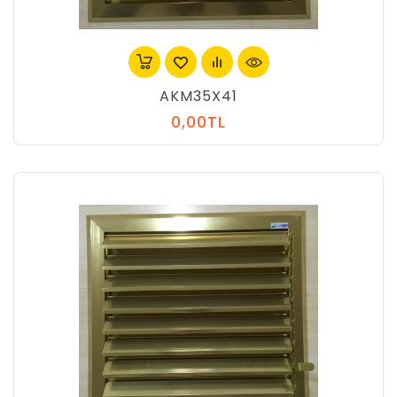
AKM35X41
0,00TL