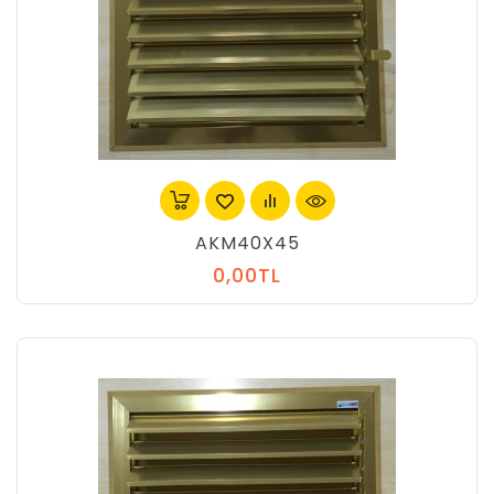
AKM40X45
0,00TL