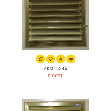
AKM45X45
0,00TL