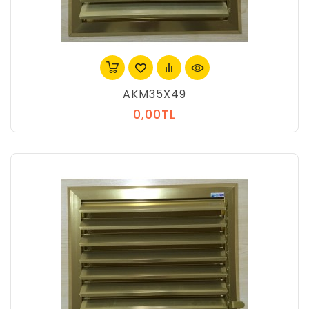
AKM35X49
0,00TL