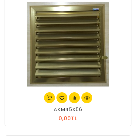
AKM45X56
0,00TL