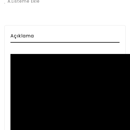
A.Listeme Ekle
Açıklama