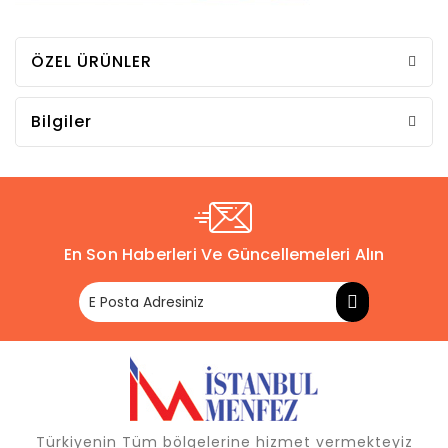
ÖZEL ÜRÜNLER
Bilgiler
En Son Haberleri Ve Güncellemeleri Alın
Türkiyenin Tüm bölgelerine hizmet vermekteyiz