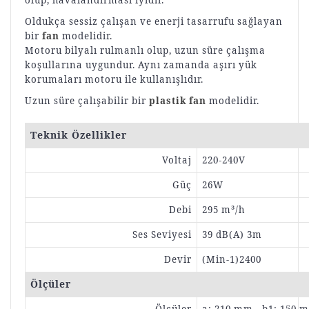
olup, havalandırması iyidir.
Oldukça sessiz çalışan ve enerji tasarrufu sağlayan
bir
fan
modelidir.
Motoru bilyalı rulmanlı olup, uzun süre çalışma
koşullarına uygundur. Aynı zamanda aşırı yük
korumaları motoru ile kullanışlıdır.
Uzun süre çalışabilir bir
plastik fan
modelidir.
Teknik Özellikler
Voltaj
220-240V
Güç
26W
Debi
295 m³/h
Ses Seviyesi
39 dB(A) 3m
Devir
(Min-1)2400
Ölçüler