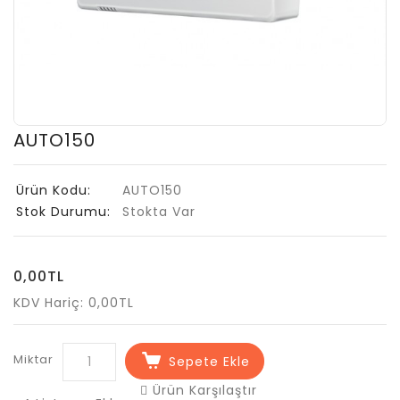
AUTO150
Ürün Kodu:
AUTO150
Stok Durumu:
Stokta Var
0,00TL
KDV Hariç: 0,00TL
Miktar
Sepete Ekle
Ürün Karşılaştır