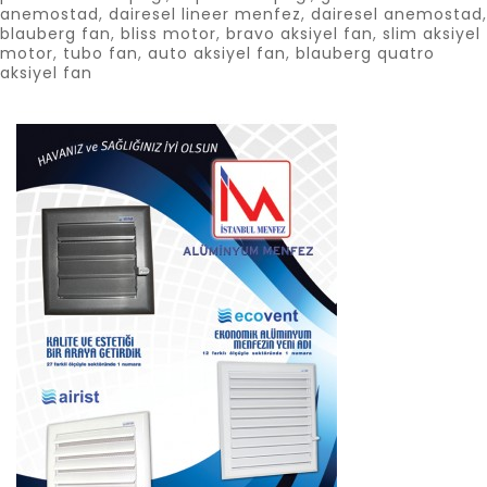
anemostad
,
dairesel lineer menfez
,
dairesel anemostad
,
blauberg fan
,
bliss motor
,
bravo aksiyel fan
,
slim aksiyel
motor
,
tubo fan
,
auto aksiyel fan
,
blauberg quatro
aksiyel fan