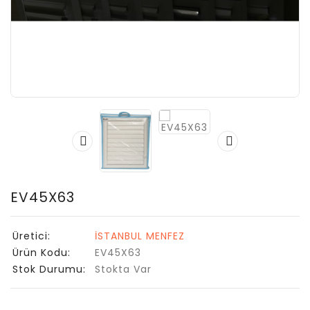
EV45X63
Üretici:
İSTANBUL MENFEZ
Ürün Kodu:
EV45X63
Stok Durumu:
Stokta Var