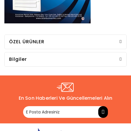
ÖZEL ÜRÜNLER
Bilgiler
En Son Haberleri Ve Güncellemeleri Alın