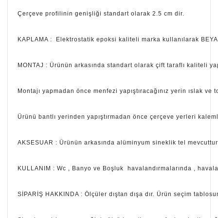
Çerçeve profilinin genişliği standart olarak 2.5 cm dir.
KAPLAMA : Elektrostatik epoksi kaliteli marka kullanılarak BEYAZ
MONTAJ : Ürünün arkasında standart olarak çift taraflı kaliteli y
Montajı yapmadan önce menfezi yapıştıracağınız yerin ıslak ve t
Ürünü bantlı yerinden yapıştırmadan önce çerçeve yerleri kaleml
AKSESUAR : Ürünün arkasında alüminyum sineklik tel mevcuttur. 
KULLANIM : Wc , Banyo ve Boşluk havalandırmalarında , havalan
SİPARİŞ HAKKINDA : Ölçüler dıştan dışa dır. Ürün seçim tablosunda