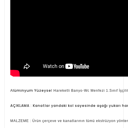
lüminyum Yüzeyse
A
l Hareketli Banyo-Wc Menfezi 1.Sınıf İşçili
AÇIKLAMA : Kanatlar yandaki kol sayesinde aşağı yukarı ha
MALZEME : Ürün çerçeve ve kanatlarının tümü ekstrüzyon yöntemi