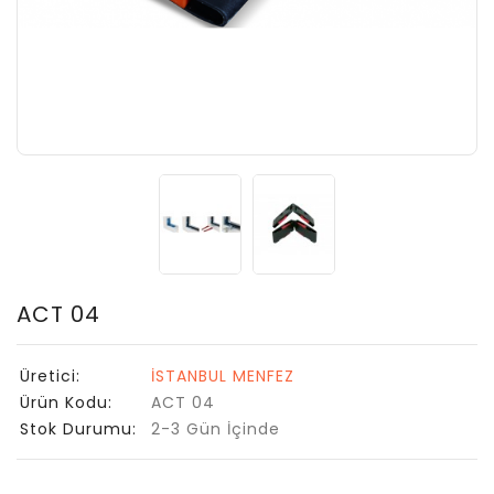
ACT 04
Üretici:
İSTANBUL MENFEZ
Ürün Kodu:
ACT 04
Stok Durumu:
2-3 Gün İçinde