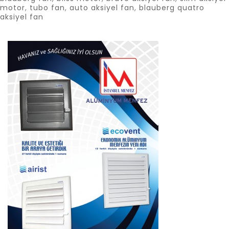
motor
,
tubo fan
,
auto aksiyel fan
,
blauberg quatro
aksiyel fan