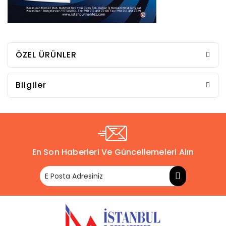
ÖZEL ÜRÜNLER
Bilgiler
En Son Haberleri Ve Güncellemeleri Alın