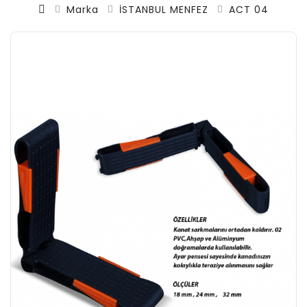
Marka
İSTANBUL MENFEZ
ACT 04