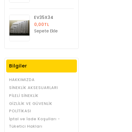
EV35X34
0,00TL
Sepete Ekle
Bilgiler
HAKKIMIZDA
SİNEKLİK AKSESUARLARI
PİLELİ SİNEKLİK
GİZLİLİK VE GÜVENLİK
POLİTİKASI
İptal ve İade Koşulları -
Tüketici Hakları