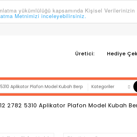
latma yükümlülüğü kapsamında Kişisel Verilerinizin İ
latma Metnimizi inceleyebilirsiniz.
Üretici:
Hediye Çek
2 2782 5310 Aplikator Plafon Model Kubah 