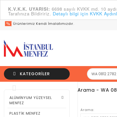
6698 sayılı KVKK md. 10 aydın
K.V.K.K. UYARISI:
Tarafınıza Bildiririz.
Detaylı bilgi için KVKK Aydın
Ürünlerimiz Kendi İmalatımızdır.
KATEGORILER
Arama - WA 081
ALÜMİNYUM YÜZEYSEL
MENFEZ
Arama:
PLASTİK MENFEZ