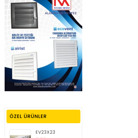
ÖZEL ÜRÜNLER
EV23X23