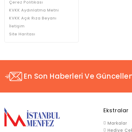
Çerez Politikası
KVKK Aydınlatma Metni
KVKK Açık Rıza Beyanı
İletişim
Site Haritası
En Son Haberleri Ve Güncellem
Ekstralar
Markalar
Hediye Çe