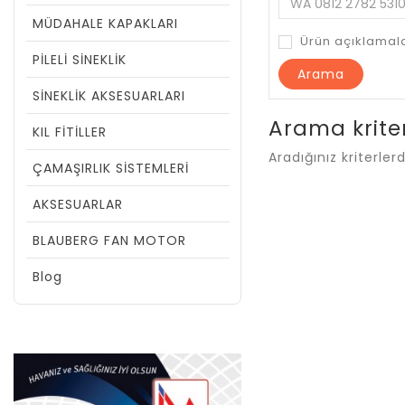
MÜDAHALE KAPAKLARI
Ürün açıklamala
PİLELİ SİNEKLİK
SİNEKLİK AKSESUARLARI
Arama krite
KIL FİTİLLER
Aradığınız kriterle
ÇAMAŞIRLIK SİSTEMLERİ
AKSESUARLAR
BLAUBERG FAN MOTOR
Blog