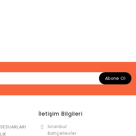
Abone Ol
İletişim Bilgileri
İstanbul
KSESUARLARI
Bahçelievler
KLİK