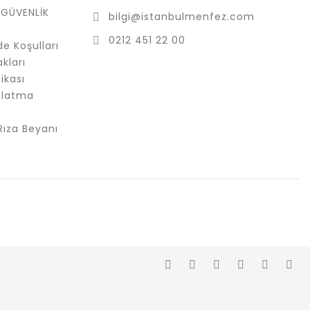
E GÜVENLİK
bilgi@istanbulmenfez.com
0212 451 22 00
de Koşulları
kları
ikası
nlatma
Rıza Beyanı