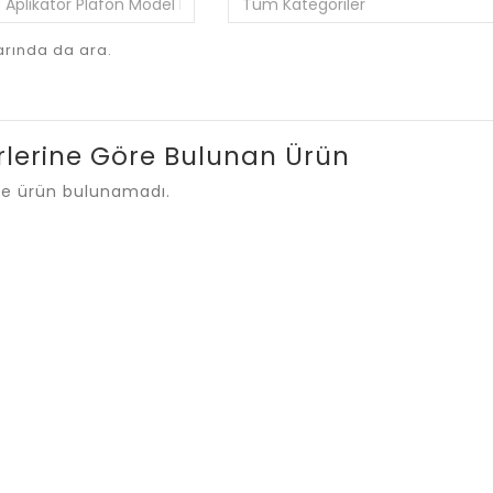
rında da ara.
rlerine Göre Bulunan Ürün
rde ürün bulunamadı.